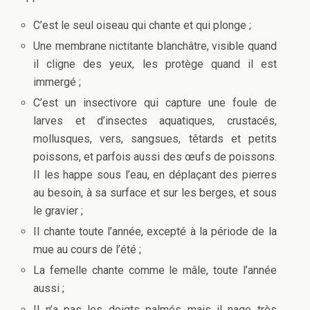
C’est le seul oiseau qui chante et qui plonge ;
Une membrane nictitante blanchâtre, visible quand
il cligne des yeux, les protège quand il est
immergé ;
C’est un insectivore qui capture une foule de
larves et d’insectes aquatiques, crustacés,
mollusques, vers, sangsues, têtards et petits
poissons, et parfois aussi des œufs de poissons.
II les happe sous l’eau, en déplaçant des pierres
au besoin, à sa surface et sur les berges, et sous
le gravier ;
Il chante toute l’année, excepté à la période de la
mue au cours de l’été ;
La femelle chante comme le mâle, toute l’année
aussi ;
Il n’a pas les doigts palmés mais il nage très