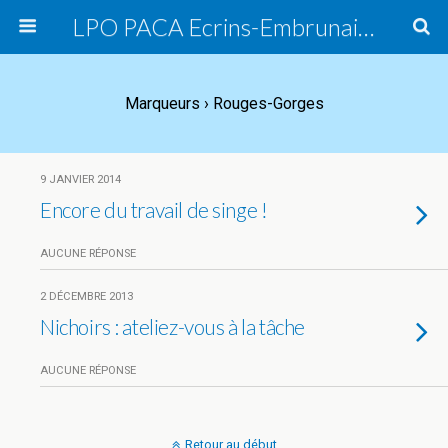
LPO PACA Ecrins-Embrunais, groupe local
Marqueurs › Rouges-Gorges
9 JANVIER 2014
Encore du travail de singe !
AUCUNE RÉPONSE
2 DÉCEMBRE 2013
Nichoirs : ateliez-vous à la tâche
AUCUNE RÉPONSE
Retour au début