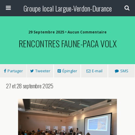
Groupe local Largue-Verdon-Durance
29 Septembre 2025 • Aucun Commentaire
RENCONTRES FAUNE-PACA VOLX
Partager
Tweeter
Épingler
E-mail
SMS
27 et 28 septembre 2025