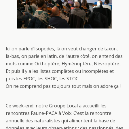
Ici on parle d’Isopodes, là on veut changer de taxon,
là-bas, on parle en latin, de l’autre côté, on entend des
mots comme Orthoptère, Hyménoptère, Névroptère…
Et puis il y a les listes complètes ou incomplètes et
puis les EPOC, les SHOC, les STOC…
On ne comprend pas toujours tout mais on adore ça !
Ce week-end, notre Groupe Local a accueilli les
rencontres Faune-PACA à Volx. C’est la rencontre
annuelle des naturalistes qui alimentent la base de
données avec leurs observations : des passionnés, des