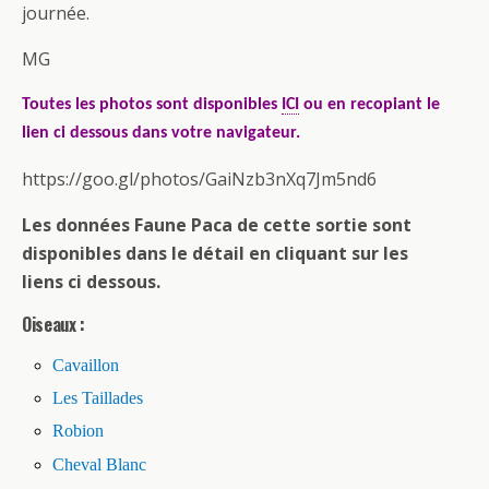
journée.
MG
Toutes les photos sont disponibles
ICI
ou en recopiant le
lien ci dessous dans votre navigateur.
https://goo.gl/photos/GaiNzb3nXq7Jm5nd6
Les données Faune Paca de cette sortie sont
disponibles dans le détail en cliquant sur les
liens ci dessous.
Oiseaux :
Cavaillon
Les Taillades
Robion
Cheval Blanc