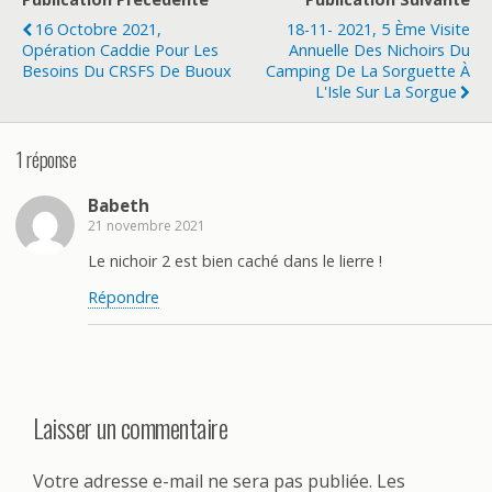
o
er
16 Octobre 2021,
18-11- 2021, 5 Ème Visite
o
Opération Caddie Pour Les
Annuelle Des Nichoirs Du
Besoins Du CRSFS De Buoux
Camping De La Sorguette À
k
L'Isle Sur La Sorgue
1 réponse
Babeth
21 novembre 2021
Le nichoir 2 est bien caché dans le lierre !
Répondre
Laisser un commentaire
Votre adresse e-mail ne sera pas publiée.
Les