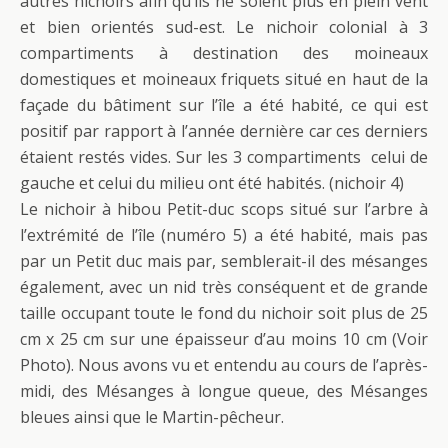
autres nichoirs afin qu’ils ne soient plus en plein vent
et bien orientés sud-est. Le nichoir colonial à 3
compartiments à destination des moineaux
domestiques et moineaux friquets situé en haut de la
façade du bâtiment sur l’île a été habité, ce qui est
positif par rapport à l’année dernière car ces derniers
étaient restés vides. Sur les 3 compartiments celui de
gauche et celui du milieu ont été habités. (nichoir 4)
Le nichoir à hibou Petit-duc scops situé sur l’arbre à
l’extrémité de l’île (numéro 5) a été habité, mais pas
par un Petit duc mais par, semblerait-il des mésanges
également, avec un nid très conséquent et de grande
taille occupant toute le fond du nichoir soit plus de 25
cm x 25 cm sur une épaisseur d’au moins 10 cm (Voir
Photo). Nous avons vu et entendu au cours de l’après-
midi, des Mésanges à longue queue, des Mésanges
bleues ainsi que le Martin-pêcheur.