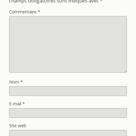
champs obligatoires sont indiqués avec
*
Commentaire
*
Nom
*
E-mail
*
Site web