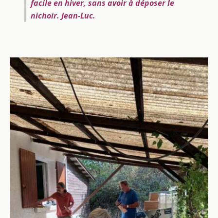
facile en hiver, sans avoir à déposer le
nichoir.
Jean-Luc.