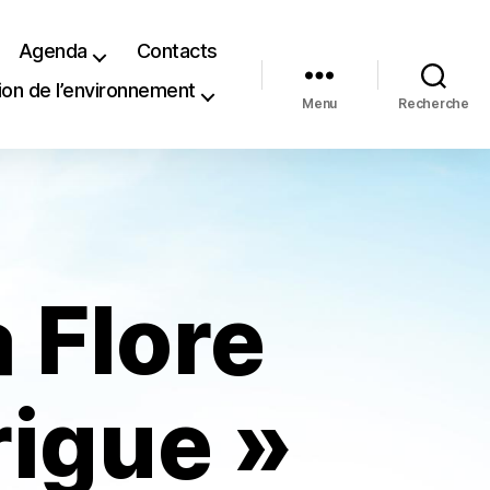
Agenda
Contacts
ion de l’environnement
Menu
Recherche
 Flore
rigue »