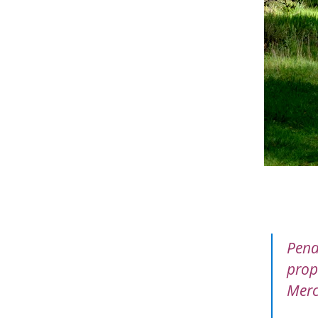
Pend
prop
Merc