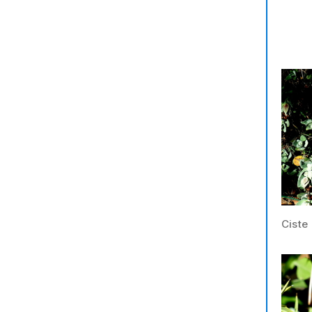
Ciste