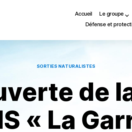
Accueil
Le groupe
Défense et protect
Catégories
SORTIES NATURALISTES
verte de la
NS « La Gar