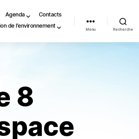
Agenda
Contacts
ion de l’environnement
Menu
Recherche
e 8
espace