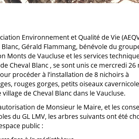
ociation Environnement et Qualité de Vie (AEQ
 Blanc, Gérald Flammang, bénévole du groupe
n Monts de Vaucluse et les services technique
 de Cheval Blanc , se sont unis ce mercredi 26
our procéder à l’installation de 8 nichoirs à
es, rouges gorges, petits oiseaux cavernicole
e village de Cheval Blanc dans le Vaucluse.
’autorisation de Monsieur le Maire, et les conse
les du GL LMV, les arbres suivants ont été cho
espace public :