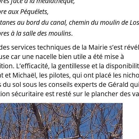
bres face à la médiathèque,
bre aux Péquélets,
atanes au bord du canal, chemin du moulin de Lo
res à la salle des moulins
.
 des services techniques de la Mairie s’est révé
use car une nacelle bien utile a été mise à
tion. L’efficacité, la gentillesse et la disponibili
 et Michaël, les pilotes, qui ont placé les nicho
 du sol sous les conseils experts de Gérald qui
ion sécuritaire est resté sur le plancher des v