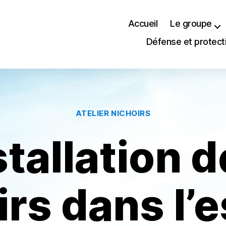
Accueil
Le groupe
Défense et protect
Catégories
ATELIER NICHOIRS
stallation d
irs dans l’