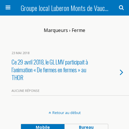
Groupe local Luberon Monts de Vaucluse
Marqueurs › Ferme
23 MAI 2018
Ce 29 avril 2018, le GL LMV participait à
l’animation « De fermes en fermes » au
THOR
AUCUNE RÉPONSE
Retour au début
Mobile
Bureau