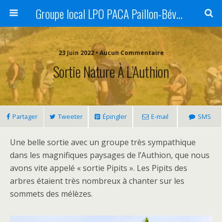
Groupe local LPO PACA Paillon-Bévéra
23 Juin 2022 • Aucun Commentaire
Sortie Nature À L’Authion
Partager
Tweeter
Épingler
E-mail
SMS
Une belle sortie avec un groupe très sympathique
dans les magnifiques paysages de l’Authion, que nous
avons vite appelé « sortie Pipits ». Les Pipits des
arbres étaient très nombreux à chanter sur les
sommets des mélèzes.