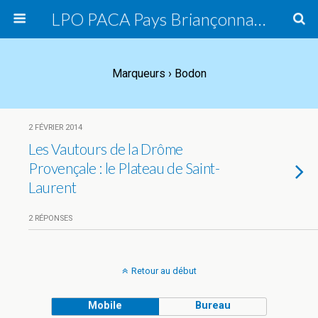
LPO PACA Pays Briançonnais, groupe local
Marqueurs › Bodon
2 FÉVRIER 2014
Les Vautours de la Drôme
Provençale : le Plateau de Saint-
Laurent
2 RÉPONSES
Retour au début
Mobile
Bureau