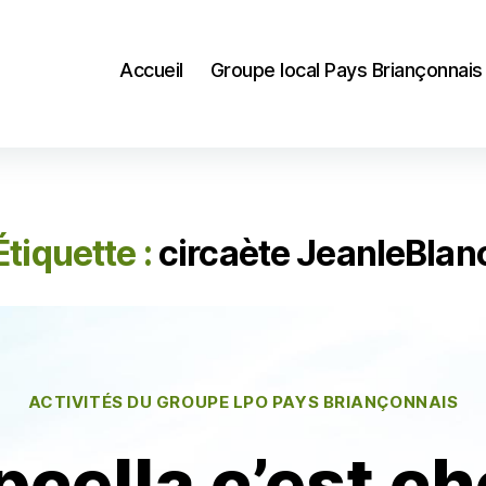
Accueil
Groupe local Pays Briançonnais
Étiquette :
circaète JeanleBlan
Catégories
ACTIVITÉS DU GROUPE LPO PAYS BRIANÇONNAIS
cella c’est ch