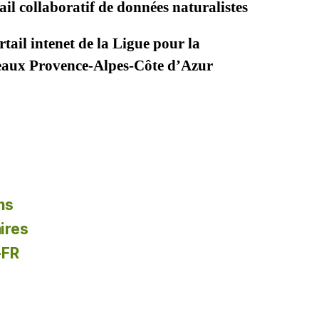
il collaboratif de données naturalistes
tail intenet de la Ligue pour la
seaux Provence-Alpes-Côte d’Azur
ns
ires
-FR