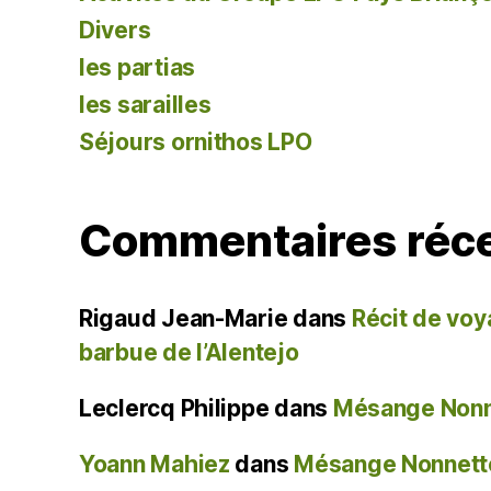
Divers
les partias
les sarailles
Séjours ornithos LPO
Commentaires réc
Rigaud Jean-Marie
dans
Récit de voy
barbue de l’Alentejo
Leclercq Philippe
dans
Mésange Nonne
Yoann Mahiez
dans
Mésange Nonnette