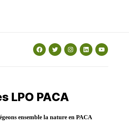
Facebook
Twitter
Instagram
Linkedin
YouTube
les LPO PACA
égeons ensemble la nature en PACA