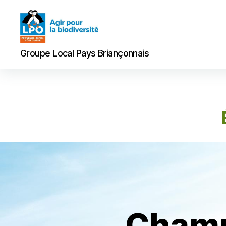
Groupe
Groupe Local Pays Briançonnais
Local
Pays
Briançonnais
Champ