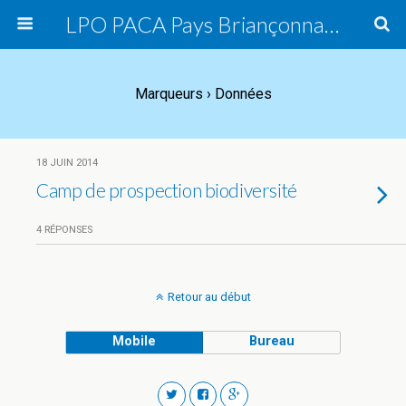
LPO PACA Pays Briançonnais, groupe local
Marqueurs › Données
18 JUIN 2014
Camp de prospection biodiversité
4 RÉPONSES
Retour au début
Mobile
Bureau