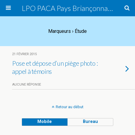
LPO PACA Pays Briançonnais, groupe local
Marqueurs › Étude
21 FÉVRIER 2015
Pose et dépose d’un piège photo :
appel à témoins
AUCUNE RÉPONSE
Retour au début
Mobile
Bureau