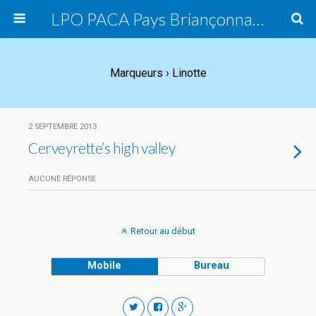
LPO PACA Pays Briançonnais, groupe local
Marqueurs › Linotte
2 SEPTEMBRE 2013
Cerveyrette’s high valley
AUCUNE RÉPONSE
Retour au début
Mobile
Bureau