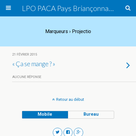
LPO PACA Pays Briançonnais, groupe local
Marqueurs › Projectio
21 FÉVRIER 2015
« Ça se mange ? »
AUCUNE RÉPONSE
Retour au début
Mobile
Bureau