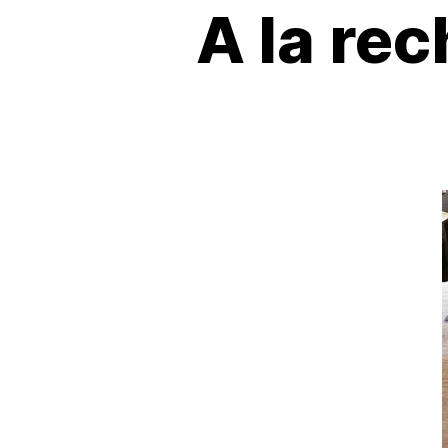
A la re