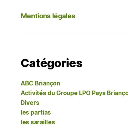
o
k
Mentions légales
Catégories
ABC Briançon
Activités du Groupe LPO Pays Brianç
Divers
les partias
les sarailles