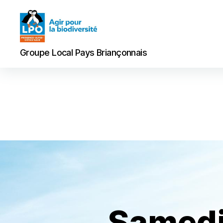
Groupe
Groupe Local Pays Briançonnais
Local
Pays
Briançonnais
Samedi