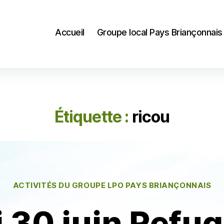
Accueil
Groupe local Pays Briançonnais
Étiquette :
ricou
Catégories
ACTIVITÉS DU GROUPE LPO PAYS BRIANÇONNAIS
 30 juin Refug