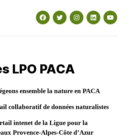
Facebook
Twitter
Instagram
Linkedin
YouTube
les LPO PACA
égeons ensemble la nature en PACA
il collaboratif de données naturalistes
tail intenet de la Ligue pour la
seaux Provence-Alpes-Côte d’Azur