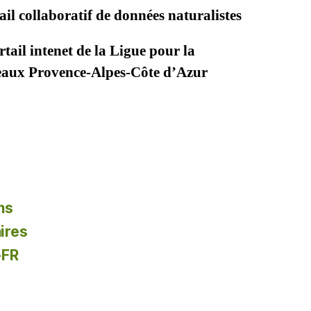
il collaboratif de données naturalistes
tail intenet de la Ligue pour la
seaux Provence-Alpes-Côte d’Azur
ns
ires
-FR