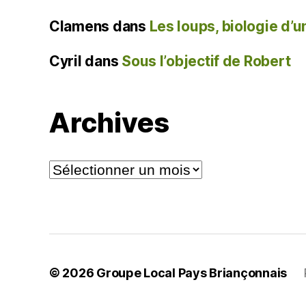
Clamens
dans
Les loups, biologie d’
Cyril
dans
Sous l’objectif de Robert
Archives
Archives
© 2026
Groupe Local Pays Briançonnais