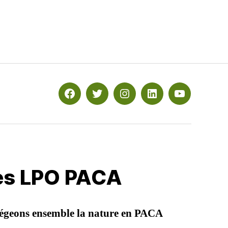
Facebook
Twitter
Instagram
Linkedin
YouTube
les LPO PACA
égeons ensemble la nature en PACA