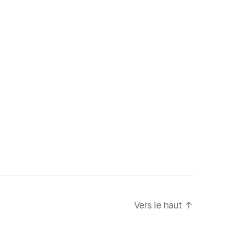
Vers le haut
↑