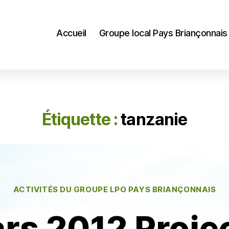
Accueil
Groupe local Pays Briançonnais
Étiquette :
tanzanie
Catégories
ACTIVITÉS DU GROUPE LPO PAYS BRIANÇONNAIS
rs 2012 Proje