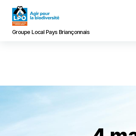
Groupe
Groupe Local Pays Briançonnais
Local
Pays
Briançonnais
4 ma