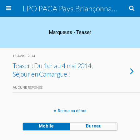
LPO PACA Pays Briançonnais, groupe local
Marqueurs › Teaser
16 AVRIL 2014
Teaser : Du 1er au 4 mai 2014,
Séjour en Camargue !
AUCUNE RÉPONSE
Retour au début
Mobile
Bureau