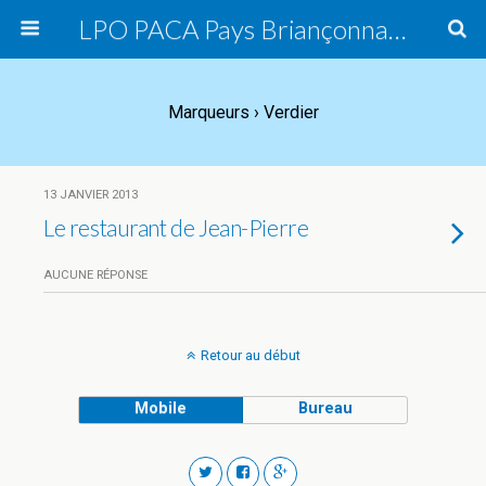
LPO PACA Pays Briançonnais, groupe local
Marqueurs › Verdier
13 JANVIER 2013
Le restaurant de Jean-Pierre
AUCUNE RÉPONSE
Retour au début
Mobile
Bureau