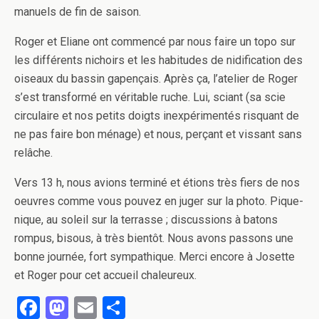
manuels de fin de saison.
Roger et Eliane ont commencé par nous faire un topo sur
les différents nichoirs et les habitudes de nidification des
oiseaux du bassin gapençais. Après ça, l’atelier de Roger
s’est transformé en véritable ruche. Lui, sciant (sa scie
circulaire et nos petits doigts inexpérimentés risquant de
ne pas faire bon ménage) et nous, perçant et vissant sans
relâche.
Vers 13 h, nous avions terminé et étions très fiers de nos
oeuvres comme vous pouvez en juger sur la photo. Pique-
nique, au soleil sur la terrasse ; discussions à batons
rompus, bisous, à très bientôt. Nous avons passons une
bonne journée, fort sympathique. Merci encore à Josette
et Roger pour cet accueil chaleureux.
F
M
E
P