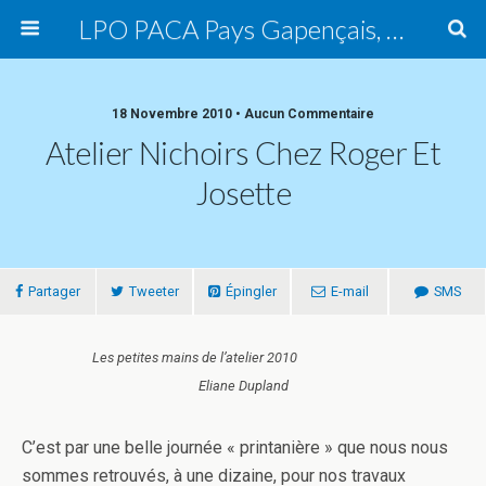
LPO PACA Pays Gapençais, groupe local
18 Novembre 2010 • Aucun Commentaire
Atelier Nichoirs Chez Roger Et
Josette
Partager
Tweeter
Épingler
E-mail
SMS
Les petites mains de l’atelier 2010
Eliane Dupland
C’est par une belle journée « printanière » que nous nous
sommes retrouvés, à une dizaine, pour nos travaux