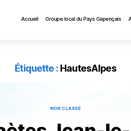
Accueil
Groupe local du Pays Gapençais
Étiquette :
HautesAlpes
Catégories
NON CLASSÉ
aètes Jean-le