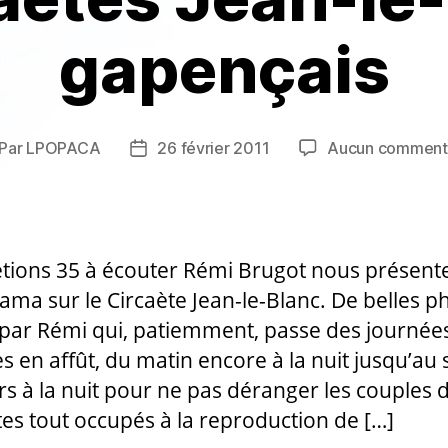
gapençais
Par
LPOPACA
26 février 2011
Aucun comment
teur
Date
de
rticle
l’article
tions 35 à écouter Rémi Brugot nous présent
ama sur le Circaète Jean-le-Blanc. De belles p
 par Rémi qui, patiemment, passe des journée
s en affût, du matin encore à la nuit jusqu’au 
rs à la nuit pour ne pas déranger les couples 
tes tout occupés à la reproduction de […]