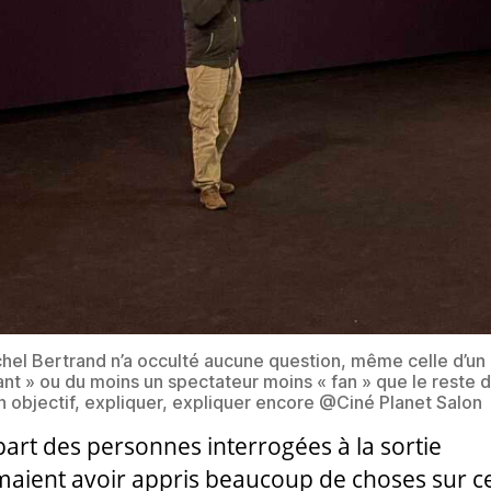
hel Bertrand n’a occulté aucune question, même celle d’un
nt » ou du moins un spectateur moins « fan » que le reste d
on objectif, expliquer, expliquer encore @Ciné Planet Salon
part des personnes interrogées à la sortie
maient avoir appris beaucoup de choses sur c