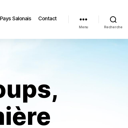
 Pays Salonais
Contact
Menu
Recherche
loups,
ière