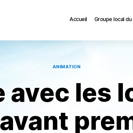
Accueil
Groupe local du
Catégories
ANIMATION
 avec les 
 avant prem