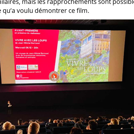
imilaires, mais les rapprochements sont possibl
ce qu’a voulu démontrer ce film.