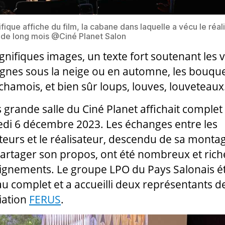
fique affiche du film, la cabane dans laquelle a vécu le réal
de long mois @Ciné Planet Salon
nifiques images, un texte fort soutenant les 
nes sous la neige ou en automne, les bouque
 chamois, et bien sûr loups, louves, louveteau
s grande salle du Ciné Planet affichait complet
di 6 décembre 2023. Les échanges entre les
teurs et le réalisateur, descendu de sa monta
artager son propos, ont été nombreux et rich
ignements. Le groupe LPO du Pays Salonais ét
au complet et a accueilli deux représentants d
ciation
FERUS
.