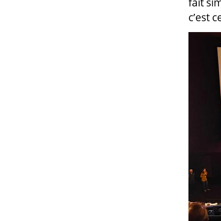
fait s
c’est 