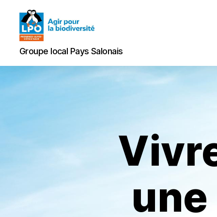
Groupe
Groupe local Pays Salonais
local
Pays
Salonais
Vivre
une