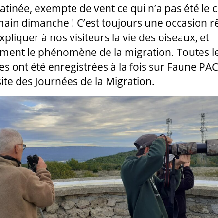
atinée, exempte de vent ce qui n’a pas été le c
ain dimanche ! C’est toujours une occasion r
pliquer à nos visiteurs la vie des oiseaux, et
ent le phénomène de la migration. Toutes l
s ont été enregistrées à la fois sur Faune PAC
site des Journées de la Migration.