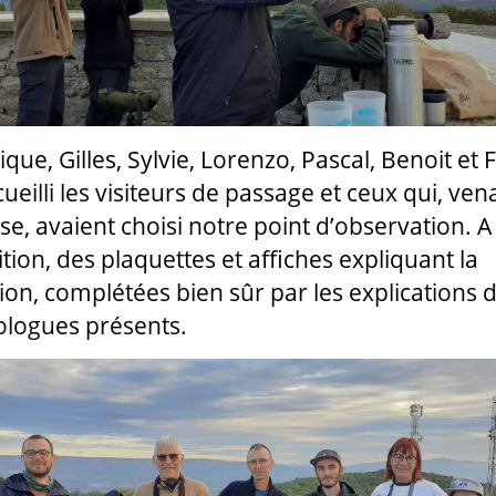
ue, Gilles, Sylvie, Lorenzo, Pascal, Benoit et 
ueilli les visiteurs de passage et ceux qui, ven
se, avaient choisi notre point d’observation. A
tion, des plaquettes et affiches expliquant la
ion, complétées bien sûr par les explications 
ologues présents.