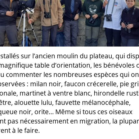
nstallés sur l’ancien moulin du plateau, qui dis
magnifique table d’orientation, les bénévoles 
u commenter les nombreuses espèces qui on
bservées : milan noir, faucon crécerelle, pie gr
onale, martinet à ventre blanc, hirondelle rust
être, alouette lulu, fauvette mélanocéphale,
ueue noir, orite… Même si tous ces oiseaux
ent pas nécessairement en migration, la plupar
nt à le faire.