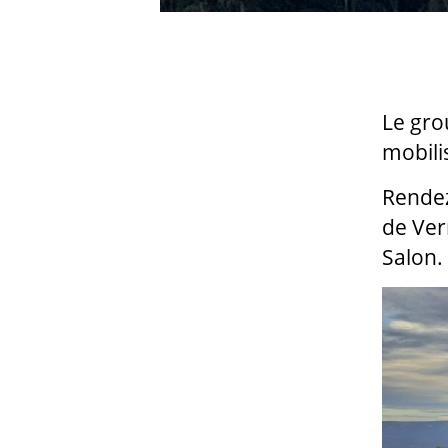
Le gro
mobili
Rendez
de Ver
Salon.