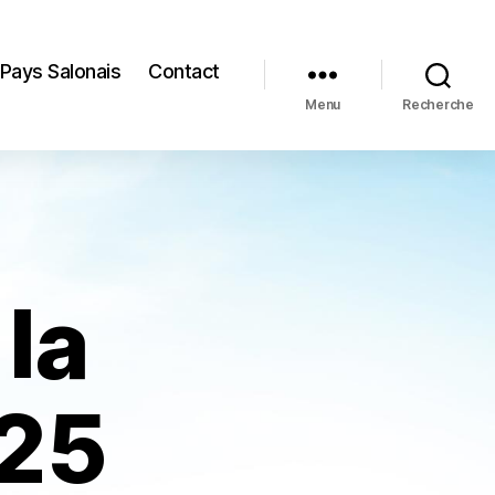
 Pays Salonais
Contact
Menu
Recherche
la
025