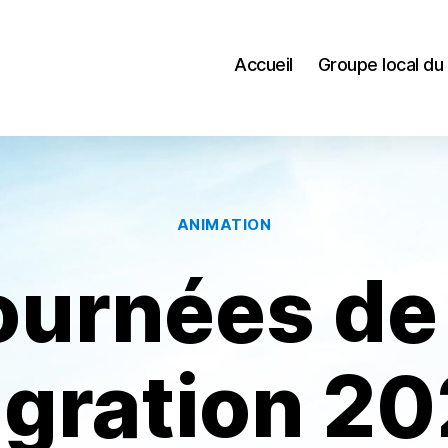
Accueil
Groupe local du
Catégories
ANIMATION
ournées de 
gration 2