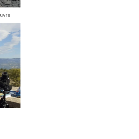
euvre