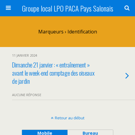
Groupe local LPO PACA Pays Salonais
Marqueurs › Identification
11 JANVIER 2024
Dimanche 21 janvier : « entraînement »
avant le week-end comptage des oiseaux
de jardin
AUCUNE RÉPONSE
Retour au début
Mobile
Bureau