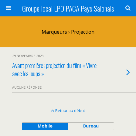
Groupe local LPO PACA Pays Salonais
Marqueurs › Projection
29 NOVEMBRE 2023
Avant première : projection du film « Vivre
avec les loups »
AUCUNE RÉPONSE
Retour au début
Mobile
Bureau