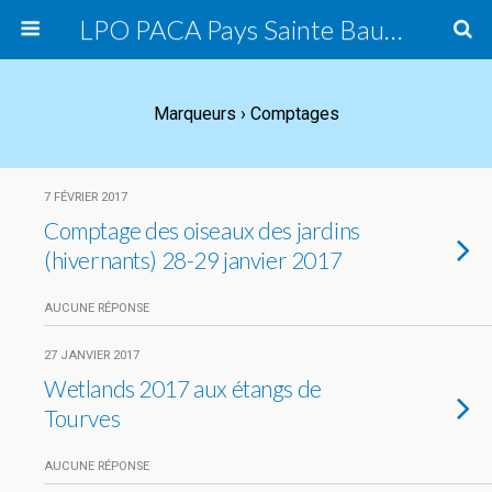
LPO PACA Pays Sainte Baume, groupe local
Marqueurs › Comptages
7 FÉVRIER 2017
Comptage des oiseaux des jardins
(hivernants) 28-29 janvier 2017
AUCUNE RÉPONSE
27 JANVIER 2017
Wetlands 2017 aux étangs de
Tourves
AUCUNE RÉPONSE