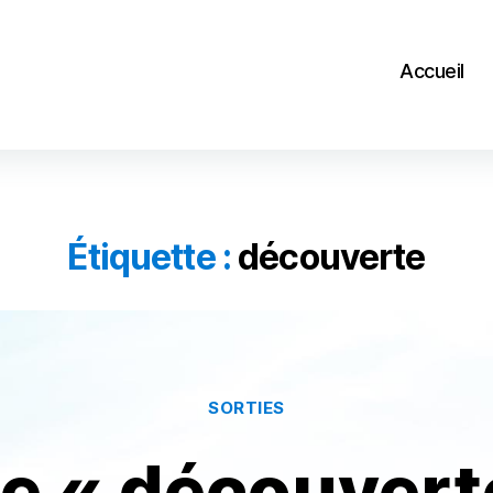
Accueil
Étiquette :
découverte
Catégories
SORTIES
ie « découvert