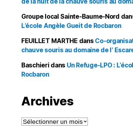
de la nuit de la chauve souris au doma
Groupe local Sainte-Baume-Nord
dan
L’école Angèle Gueit de Rocbaron
FEUILLET MARTHE
dans
Co-organisati
chauve souris au domaine de l’ Escare
Baschieri
dans
Un Refuge-LPO : L’éco
Rocbaron
Archives
Archives