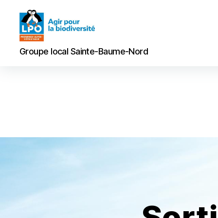
Groupe
Groupe local Sainte-Baume-Nord
local
Sainte-
Baume-
Nord
Sort