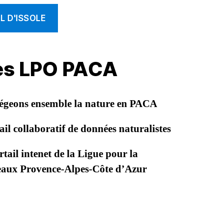
 D'ISSOLE
les LPO PACA
égeons ensemble la nature en PACA
il collaboratif de données naturalistes
tail intenet de la Ligue pour la
seaux Provence-Alpes-Côte d’Azur