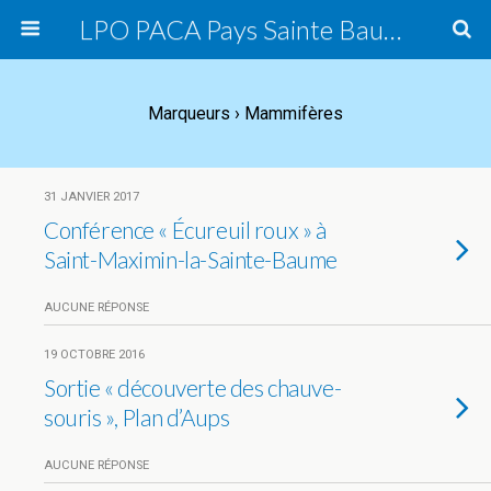
LPO PACA Pays Sainte Baume, groupe local
Marqueurs › Mammifères
31 JANVIER 2017
Conférence « Écureuil roux » à
Saint-Maximin-la-Sainte-Baume
AUCUNE RÉPONSE
19 OCTOBRE 2016
Sortie « découverte des chauve-
souris », Plan d’Aups
AUCUNE RÉPONSE