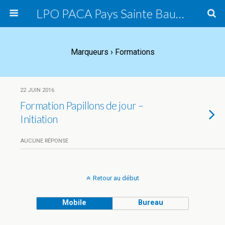
LPO PACA Pays Sainte Baume, groupe local
Marqueurs › Formations
22 JUIN 2016
Formation Papillons de jour –
Initiation
AUCUNE RÉPONSE
Retour au début
Mobile
Bureau