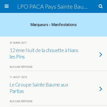
LPO PACA Pays Sainte Baume, groupe local
Marqueurs › Manifestations
31 MARS 2017
12 ème Nuit de la chouette à Nans
les Pins
AUCUNE RÉPONSE
11 AOÛT 2015
Le Groupe Sainte Baume aux
Partias
AUCUNE RÉPONSE