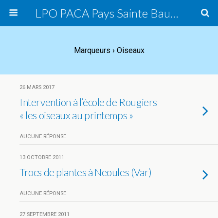
LPO PACA Pays Sainte Baume, groupe local
Marqueurs › Oiseaux
26 MARS 2017
Intervention à l’école de Rougiers
« les oiseaux au printemps »
AUCUNE RÉPONSE
13 OCTOBRE 2011
Trocs de plantes à Neoules (Var)
AUCUNE RÉPONSE
27 SEPTEMBRE 2011