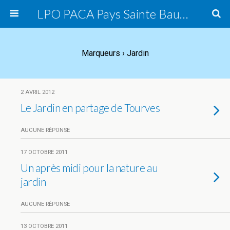
LPO PACA Pays Sainte Baume, groupe local
Marqueurs › Jardin
2 AVRIL 2012
Le Jardin en partage de Tourves
AUCUNE RÉPONSE
17 OCTOBRE 2011
Un après midi pour la nature au
jardin
AUCUNE RÉPONSE
13 OCTOBRE 2011