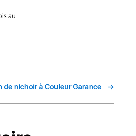
is au
on de nichoir à Couleur Garance
→