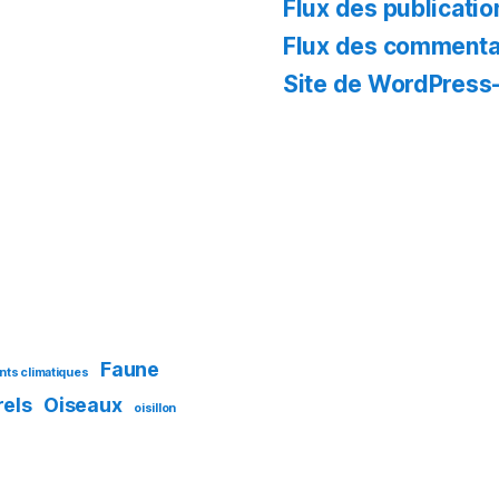
Flux des publicatio
Flux des commenta
Site de WordPress
Faune
ts climatiques
rels
Oiseaux
oisillon