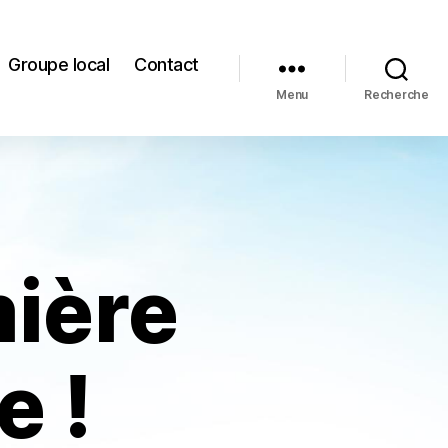
Groupe local
Contact
Menu
Recherche
ière
e !