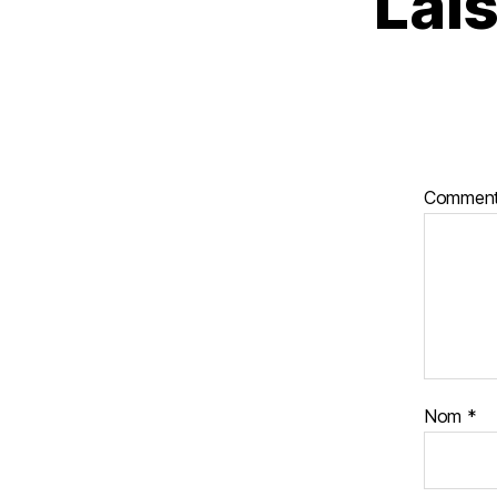
Lai
Comment
Nom
*