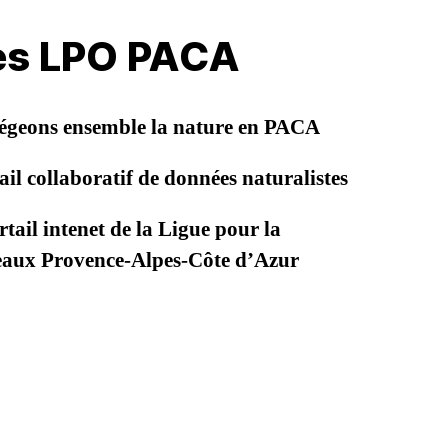
les LPO PACA
égeons ensemble la nature en PACA
il collaboratif de données naturalistes
tail intenet de la Ligue pour la
seaux Provence-Alpes-Côte d’Azur