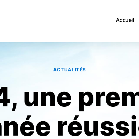
Accueil
Catégories
ACTUALITÉS
4, une prem
née réussi