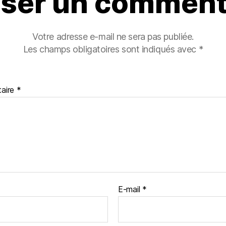
sser un comment
Votre adresse e-mail ne sera pas publiée.
Les champs obligatoires sont indiqués avec
*
aire
*
E-mail
*