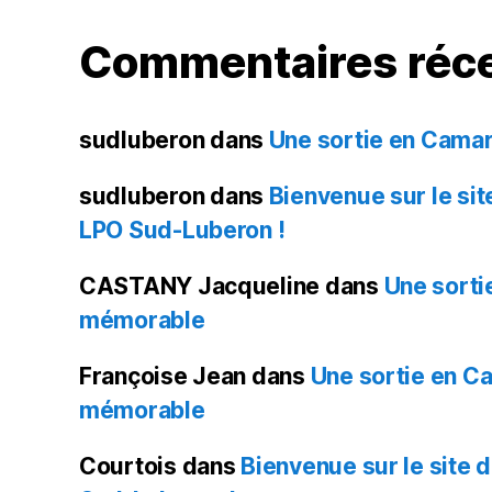
Commentaires réc
sudluberon
dans
Une sortie en Cam
sudluberon
dans
Bienvenue sur le sit
LPO Sud-Luberon !
CASTANY Jacqueline
dans
Une sort
mémorable
Françoise Jean
dans
Une sortie en 
mémorable
Courtois
dans
Bienvenue sur le site 