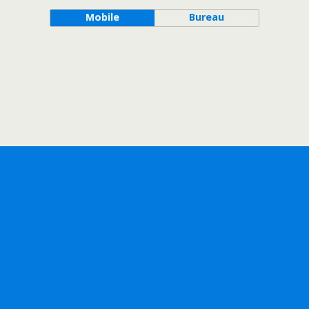
k
Mobile
Bureau