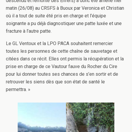
descendu et remonté des Enfers) a donc été amené hier
matin (26/08) au CRSFS à Buoux par Veronica et Christian
où il a tout de suite été pris en charge et l’équipe
soignante a pu déjà diagnostiquer une patte luxée et une
fracture à l’autre patte.
Le GL Ventoux et la LPO PACA souhaitent remercier
toutes les personnes de cette chaîne de sauvetage et
citées dans ce récit. Elles ont permis la récupération et la
prise en charge de ce Vautour fauve du Rocher du Cire
pour lui donner toutes ses chances de s’en sortir et de
retrouver les siens dès que son état de santé le
permettra. »