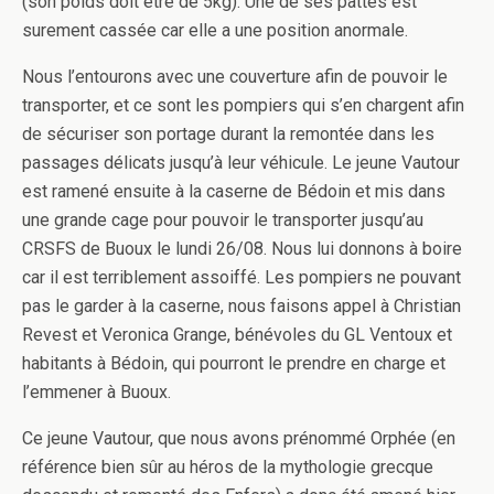
(son poids doit être de 5kg). Une de ses pattes est
surement cassée car elle a une position anormale.
Nous l’entourons avec une couverture afin de pouvoir le
transporter, et ce sont les pompiers qui s’en chargent afin
de sécuriser son portage durant la remontée dans les
passages délicats jusqu’à leur véhicule. Le jeune Vautour
est ramené ensuite à la caserne de Bédoin et mis dans
une grande cage pour pouvoir le transporter jusqu’au
CRSFS de Buoux le lundi 26/08. Nous lui donnons à boire
car il est terriblement assoiffé. Les pompiers ne pouvant
pas le garder à la caserne, nous faisons appel à Christian
Revest et Veronica Grange, bénévoles du GL Ventoux et
habitants à Bédoin, qui pourront le prendre en charge et
l’emmener à Buoux.
Ce jeune Vautour, que nous avons prénommé Orphée (en
référence bien sûr au héros de la mythologie grecque