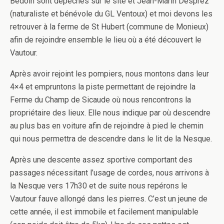
Bédoin sont dépêchés sur le site et Jean-Marin Desprez
(naturaliste et bénévole du GL Ventoux) et moi devons les
retrouver à la ferme de St Hubert (commune de Monieux)
afin de rejoindre ensemble le lieu où a été découvert le
Vautour.
Après avoir rejoint les pompiers, nous montons dans leur
4×4 et empruntons la piste permettant de rejoindre la
Ferme du Champ de Sicaude où nous rencontrons la
propriétaire des lieux. Elle nous indique par où descendre
au plus bas en voiture afin de rejoindre à pied le chemin
qui nous permettra de descendre dans le lit de la Nesque.
Après une descente assez sportive comportant des
passages nécessitant l’usage de cordes, nous arrivons à
la Nesque vers 17h30 et de suite nous repérons le
Vautour fauve allongé dans les pierres. C’est un jeune de
cette année, il est immobile et facilement manipulable