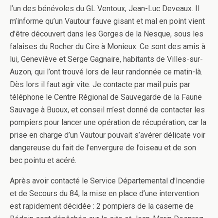
l’un des bénévoles du GL Ventoux, Jean-Luc Deveaux. Il
m’informe qu’un Vautour fauve gisant et mal en point vient
d’être découvert dans les Gorges de la Nesque, sous les
falaises du Rocher du Cire à Monieux. Ce sont des amis à
lui, Geneviève et Serge Gagnaire, habitants de Villes-sur-
Auzon, qui l’ont trouvé lors de leur randonnée ce matin-là.
Dès lors il faut agir vite. Je contacte par mail puis par
téléphone le Centre Régional de Sauvegarde de la Faune
Sauvage à Buoux, et conseil m’est donné de contacter les
pompiers pour lancer une opération de récupération, car la
prise en charge d’un Vautour pouvait s’avérer délicate voir
dangereuse du fait de l’envergure de l’oiseau et de son
bec pointu et acéré.
Après avoir contacté le Service Départemental d’Incendie
et de Secours du 84, la mise en place d’une intervention
est rapidement décidée : 2 pompiers de la caserne de