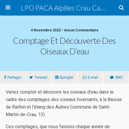
LPO PACA Alpilles Crau Camargue, groupe local
4 Novembre 2022 • Aucun Commentaire
Comptage Et Découverte Des
Oiseaux D’eau
Partager
Tweeter
Épingler
E-mail
SMS
Venez compter et découvrir les oiseaux d’eau dans le
cadre des comptages des oiseaux hivernants, à la Baisse
de Raillon et l’étang des Aulnes (commune de Saint-
Martin-de-Crau, 13).
Ces comptages, que nous faisons chaque année de