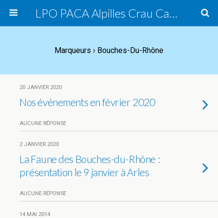
LPO PACA Alpilles Crau Camargue, groupe local
Marqueurs › Bouches-Du-Rhône
20 JANVIER 2020
Nos événements en février 2020
AUCUNE RÉPONSE
2 JANVIER 2020
La Faune des Bouches-du-Rhône :
présentation le 9 janvier à Arles
AUCUNE RÉPONSE
14 MAI 2014