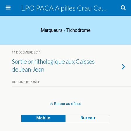
LPO PACA Alpilles Crau Camargue, groupe local
Marqueurs › Tichodrome
14 DÉCEMBRE 2011
Sortie ornithologique aux Caisses
de Jean-Jean
AUCUNE RÉPONSE
Retour au début
Mobile
Bureau