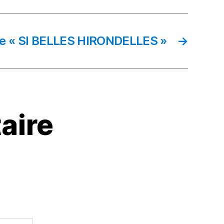
e « SI BELLES HIRONDELLES »
→
aire