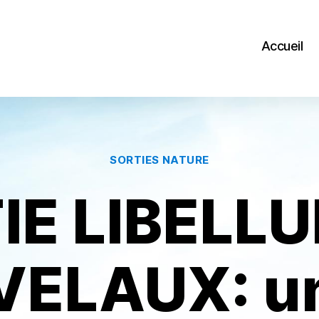
Accueil
Catégories
SORTIES NATURE
IE LIBELLU
VELAUX: u