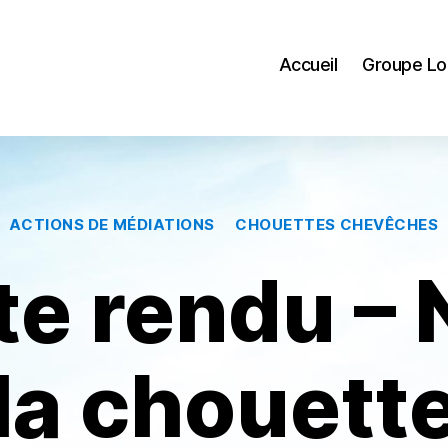
Accueil
Groupe Lo
Catégories
ACTIONS DE MÉDIATIONS
CHOUETTES CHEVÊCHES
e rendu – N
la chouett