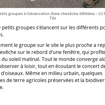
tits groupes à l’observation d’une chevêche d’Athéna – (c) 
Tibi
 petits groupes s’élancent sur les différents p
s.
ment le groupe sur le site le plus proche a re
evêche sur le rebord d’une fenêtre, qui profit
 du soleil matinal. Tout le monde converge alo
observer à loisir, tout en écoutant le concert d
 d’oiseaux. Même en milieu urbain, quelques
es de terre agricoles préservées et la biodiver
e.