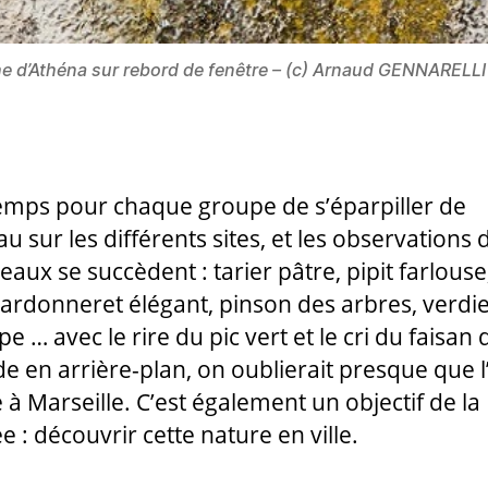
 d’Athéna sur rebord de fenêtre – (c) Arnaud GENNARELLI
 temps pour chaque groupe de s’éparpiller de
u sur les différents sites, et les observations 
aux se succèdent : tarier pâtre, pipit farlouse
chardonneret élégant, pinson des arbres, verdi
e … avec le rire du pic vert et le cri du faisan 
de en arrière-plan, on oublierait presque que l
 à Marseille. C’est également un objectif de la
 : découvrir cette nature en ville.