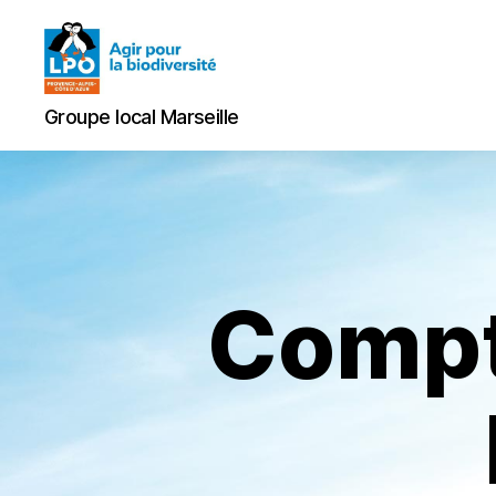
Groupe
Groupe local Marseille
local
Marseille
Compt