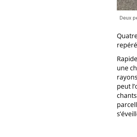
Deux pe
Quatre
repéré
Rapide
une ch
rayons
peut l’
chants
parcell
s’éveill