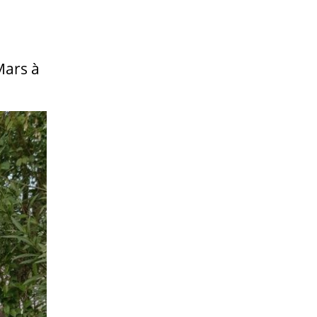
Mars à