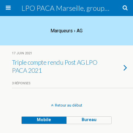
LPO PACA Marseille, groupe local
Marqueurs › AG
17 JUIN 2021
Triple compte rendu Post AG LPO
PACA 2021
3 RÉPONSES
Retour au début
Mobile
Bureau