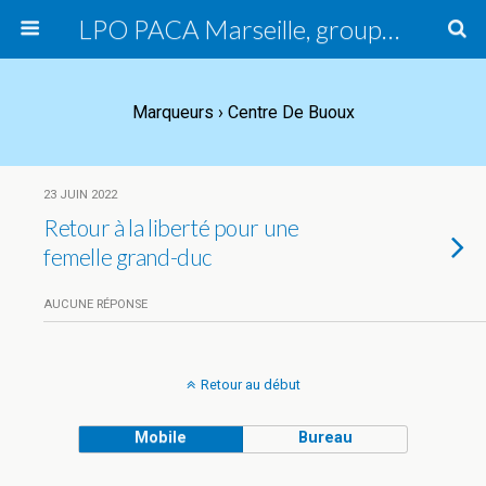
LPO PACA Marseille, groupe local
Marqueurs › Centre De Buoux
23 JUIN 2022
Retour à la liberté pour une
femelle grand-duc
AUCUNE RÉPONSE
Retour au début
Mobile
Bureau