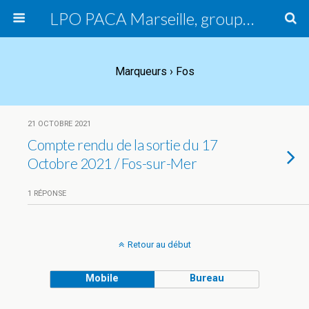
LPO PACA Marseille, groupe local
Marqueurs › Fos
21 OCTOBRE 2021
Compte rendu de la sortie du 17
Octobre 2021 / Fos-sur-Mer
1 RÉPONSE
Retour au début
Mobile
Bureau