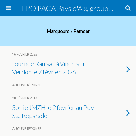
LPO PACA Pays d'Aix, groupe local
Marqueurs › Ramsar
16 FÉVRIER 2026
Journée Ramsar à Vinon-sur-
Verdon le 7 février 2026
AUCUNE RÉPONSE
20 FÉVRIER 2013
Sortie JMZH le 2 février au Puy
Ste Réparade
AUCUNE RÉPONSE