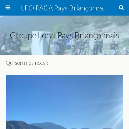
LPO PACA Pays Briançonnais, groupe local
Groupe Local Pays Briançonnais
Qui sommes-nous ?