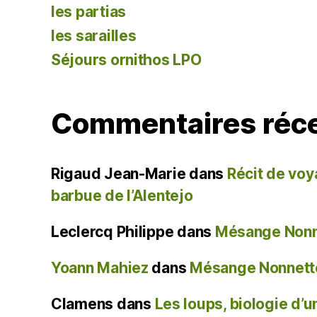
les partias
les sarailles
Séjours ornithos LPO
Commentaires réc
Rigaud Jean-Marie
dans
Récit de voy
barbue de l’Alentejo
Leclercq Philippe
dans
Mésange Nonne
Yoann Mahiez
dans
Mésange Nonnette
Clamens
dans
Les loups, biologie d’