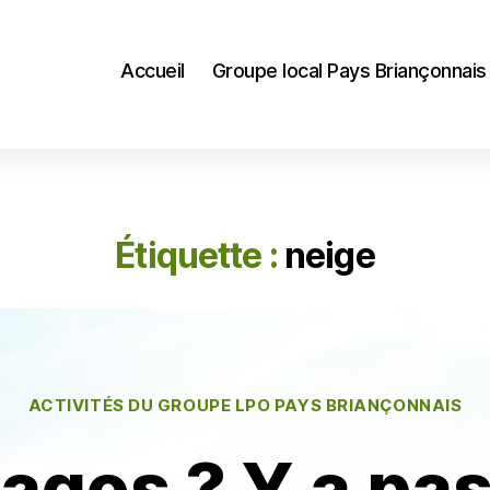
Accueil
Groupe local Pays Briançonnais
Étiquette :
neige
Catégories
ACTIVITÉS DU GROUPE LPO PAYS BRIANÇONNAIS
agos ? Y a pas