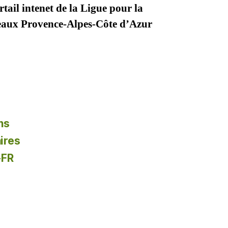
tail intenet de la Ligue pour la
seaux Provence-Alpes-Côte d’Azur
ns
ires
-FR