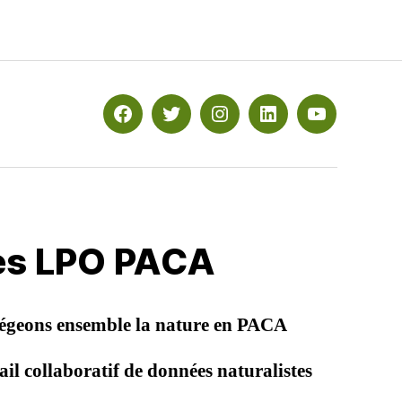
Facebook
Twitter
Instagram
Linkedin
YouTube
les LPO PACA
égeons ensemble la nature en PACA
il collaboratif de données naturalistes