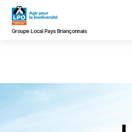
Groupe
Groupe Local Pays Briançonnais
Local
Pays
Briançonnais
L