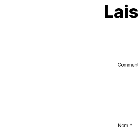
Lai
Comment
Nom
*