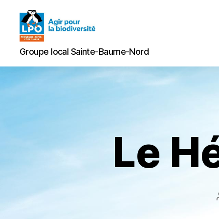
Groupe
Groupe local Sainte-Baume-Nord
local
Sainte-
Baume-
Nord
Le H