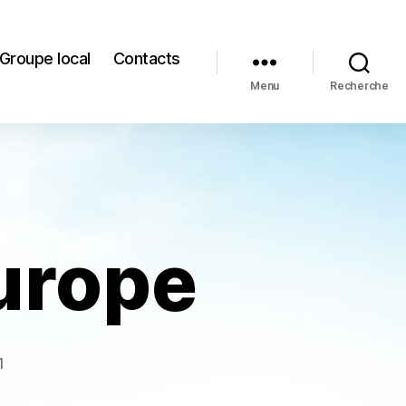
Groupe local
Contacts
Menu
Recherche
urope
1