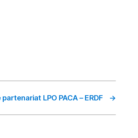
 partenariat LPO PACA – ERDF
→