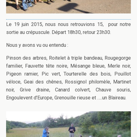
Le 19 juin 2015, nous nous retrouvions 15, pour notre
sortie au crépuscule. Départ 18h30, retour 23h30.
Nous y avons vu ou entendu :
Pinson des arbres, Roitelet à triple bandeau, Rougegorge
familier, Fauvette tête noire, Mésange bleue, Merle noir,
Pigeon ramier, Pic vert, Tourterelle des bois, Pouillot
véloce, Geai des chênes, Rossignol philomèle, Martinet
noir, Grive draine, Canard colvert, Chauve souris,
Engoulevent d’Europe, Grenouille rieuse et …..un Blaireau.