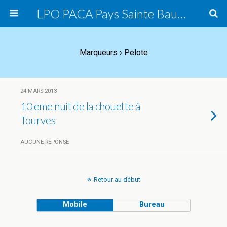
LPO PACA Pays Sainte Baume, groupe local
Marqueurs › Pelote
24 MARS 2013
10 eme nuit de la chouette à
Tourves
AUCUNE RÉPONSE
Retour au début
Mobile
Bureau